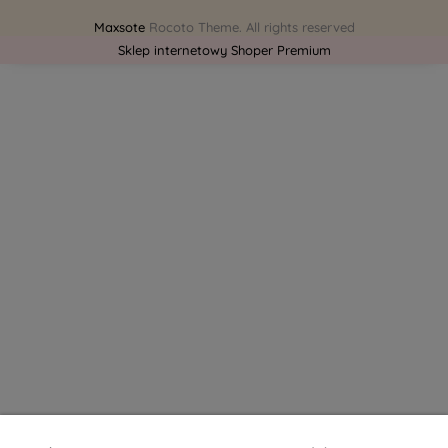
Maxsote
Rocoto Theme. All rights reserved
Sklep internetowy Shoper Premium