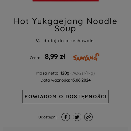
Hot Yukgaejang Noodle
Soup
dodaj do przechowalni
8,99 zł
Cena:
Masa netto:
120g
(74,92zł/1kg)
Data ważności:
15.06.2024
POWIADOM O DOSTĘPNOŚCI
Udostępnij: