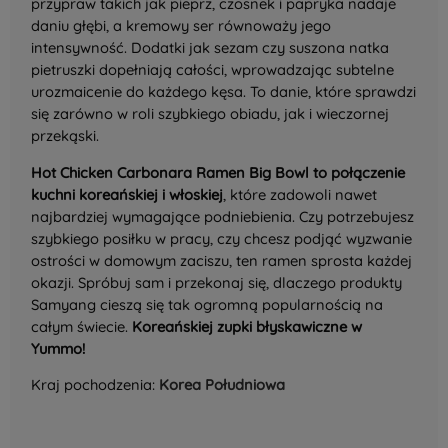
przypraw takich jak pieprz, czosnek i papryka nadaje
daniu głębi, a kremowy ser równoważy jego
intensywność. Dodatki jak sezam czy suszona natka
pietruszki dopełniają całości, wprowadzając subtelne
urozmaicenie do każdego kęsa. To danie, które sprawdzi
się zarówno w roli szybkiego obiadu, jak i wieczornej
przekąski.
Hot Chicken Carbonara Ramen Big Bowl to połączenie
kuchni koreańskiej i włoskiej
, które zadowoli nawet
najbardziej wymagające podniebienia. Czy potrzebujesz
szybkiego posiłku w pracy, czy chcesz podjąć wyzwanie
ostrości w domowym zaciszu, ten ramen sprosta każdej
okazji. Spróbuj sam i przekonaj się, dlaczego produkty
Samyang cieszą się tak ogromną popularnością na
całym świecie.
Koreańskiej zupki błyskawiczne w
Yummo!
Kraj pochodzenia:
Korea Południowa