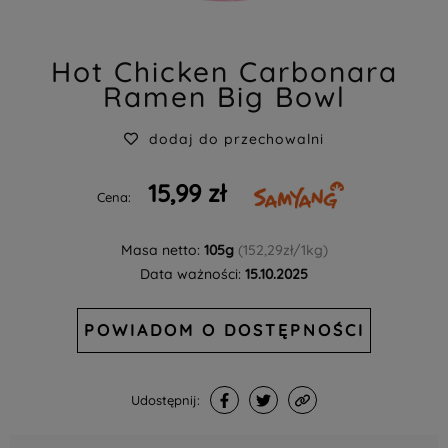
Hot Chicken Carbonara
Ramen Big Bowl
dodaj do przechowalni
15,99 zł
Cena:
Masa netto:
105g
(152,29zł/1kg)
Data ważności:
15.10.2025
POWIADOM O DOSTĘPNOŚCI
Udostępnij: