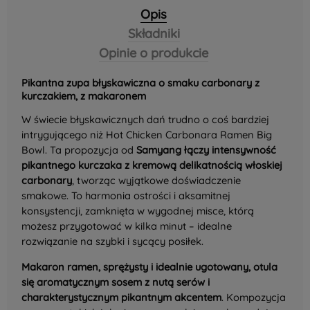
Opis
Składniki
Opinie o produkcie
Pikantna zupa błyskawiczna o smaku carbonary z
kurczakiem, z makaronem
W świecie błyskawicznych dań trudno o coś bardziej
intrygującego niż Hot Chicken Carbonara Ramen Big
Bowl. Ta propozycja od
Samyang łączy intensywność
pikantnego kurczaka z kremową delikatnością włoskiej
carbonary
, tworząc wyjątkowe doświadczenie
smakowe. To harmonia ostrości i aksamitnej
konsystencji, zamknięta w wygodnej misce, którą
możesz przygotować w kilka minut – idealne
rozwiązanie na szybki i sycący posiłek.
Makaron ramen, sprężysty i idealnie ugotowany, otula
się aromatycznym sosem z nutą serów i
charakterystycznym pikantnym akcentem
. Kompozycja