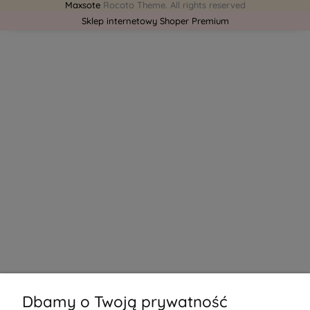
Maxsote
Rocoto Theme. All rights reserved
Sklep internetowy Shoper Premium
Dbamy o Twoją prywatność