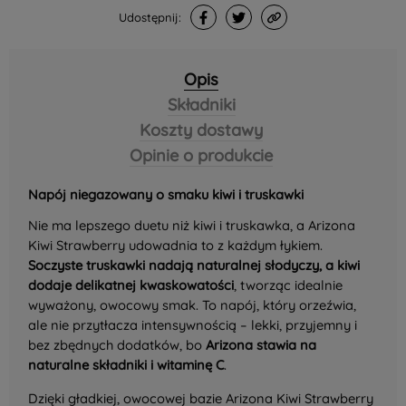
Udostępnij:
Opis
Składniki
Koszty dostawy
Opinie o produkcie
Napój niegazowany o smaku kiwi i truskawki
Nie ma lepszego duetu niż kiwi i truskawka, a Arizona
Kiwi Strawberry udowadnia to z każdym łykiem.
Soczyste truskawki nadają naturalnej słodyczy, a kiwi
dodaje delikatnej kwaskowatości
, tworząc idealnie
wyważony, owocowy smak. To napój, który orzeźwia,
ale nie przytłacza intensywnością – lekki, przyjemny i
bez zbędnych dodatków, bo
Arizona stawia na
naturalne składniki i witaminę C
.
Dzięki gładkiej, owocowej bazie Arizona Kiwi Strawberry