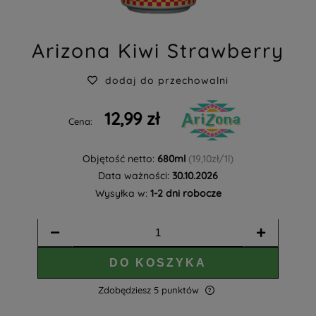
Arizona Kiwi Strawberry
dodaj do przechowalni
12,99 zł
Cena:
Objętość netto:
680ml
(19,10zł/1l)
Data ważności:
30.10.2026
Wysyłka w:
1-2 dni robocze
DO KOSZYKA
Zdobędziesz
5
punktów