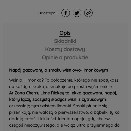
Udostępnij:
Opis
Składniki
Koszty dostawy
Opinie o produkcie
Napój gazowany o smaku wiśniowo-limonkowym
Wiśnia i limonka? To połączenie, którego nie spotykasz
na każdym kroku, a smakuje po prostu wyśmienicie.
AriZona Cherry Lime Rickey to lekko gazowany napój,
który łączy soczystą słodycz wiśni z cytrusowym
,
orzeźwiającym twistem limonki. Smaki płynnie się
przenikają, nie walczą o pierwszeństwo, a bąbelki tylko
dodają całości lekkości. Idealna opcja, gdy chcesz
czegoś nieoczywistego, ale wciąż ultra przyjemnego do