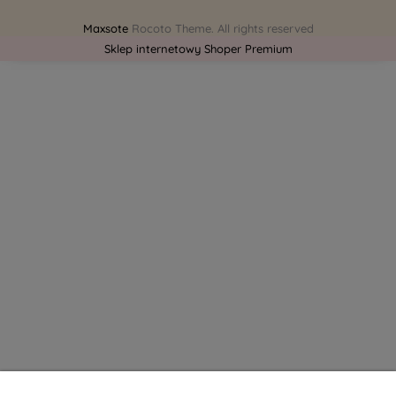
Maxsote
Rocoto Theme. All rights reserved
Sklep internetowy Shoper Premium