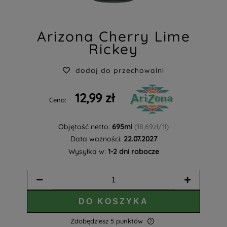
Arizona Cherry Lime
Rickey
dodaj do przechowalni
12,99 zł
Cena:
Objętość netto:
695ml
(18,69zł/1l)
Data ważności:
22.07.2027
Wysyłka w:
1-2 dni robocze
DO KOSZYKA
Zdobędziesz
5
punktów