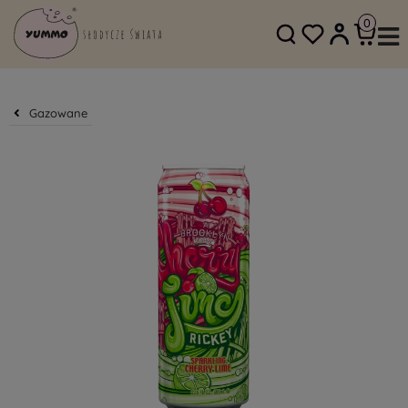
SKLEP@YUMMO.PL
782 054 219
Gazowane