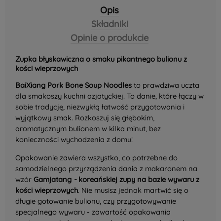
Opis
Składniki
Opinie o produkcie
Zupka błyskawiczna o smaku pikantnego bulionu z
kości wieprzowych
BaiXiang Pork Bone Soup Noodles
to prawdziwa uczta
dla smakoszy kuchni azjatyckiej. To danie, które łączy w
sobie tradycję, niezwykłą łatwość przygotowania i
wyjątkowy smak. Rozkoszuj się głębokim,
aromatycznym bulionem w kilka minut, bez
konieczności wychodzenia z domu!
Opakowanie zawiera wszystko, co potrzebne do
samodzielnego przyrządzenia dania z makaronem na
wzór
Gamjatang
-
koreańskiej zupy na bazie wywaru z
kości wieprzowych
. Nie musisz jednak martwić się o
długie gotowanie bulionu, czy przygotowywanie
specjalnego wywaru - zawartość opakowania