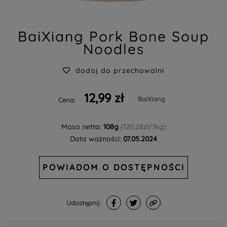
BaiXiang Pork Bone Soup
Noodles
dodaj do przechowalni
12,99 zł
BaiXiang
Cena:
Masa netto:
108g
(120,28zł/1kg)
Data ważności:
07.05.2024
POWIADOM O DOSTĘPNOŚCI
Udostępnij: