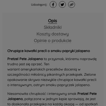
Udostępnij:
Opis
Składniki
Koszty dostawy
Opinie o produkcie
Chrupiące kawałki precli o smaku papryki jalapeno
Pretzel Pete Jalapeno
to przysmak, któremu naprawdę
trudno jest się oprzeć. Ten
wariant amerykańskich precelków docenią w
szczególności miłośnicy pikantnych przekąsek. Zielone
opakowanie skrywa niezwykle chrupiące kawałki precli
o intensywnym, ostrym smaku papryczek jalapeno.
Niesamowita chrupkość i intensywny smak
Pretzel Pete
Jalapeno
,
połączone w jednym kęsie sprawiają, że jest
to doskonała przekąska na każdą okazję — od spotkań