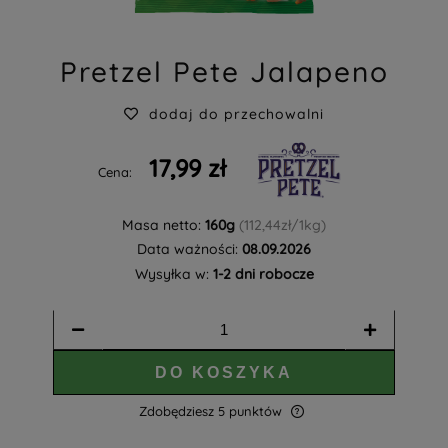
Pretzel Pete Jalapeno
dodaj do przechowalni
17,99 zł
Cena:
Masa netto:
160g
(112,44zł/1kg)
Data ważności:
08.09.2026
Wysyłka w:
1-2 dni robocze
DO KOSZYKA
Zdobędziesz
5
punktów