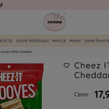
ODYCZE
SŁONE PRZEKĄSKI
NAPOJE
MARKI
SMAKI ŚWIAT
Grooves White Cheddar
Cheez I
Chedda
17,
Cena: