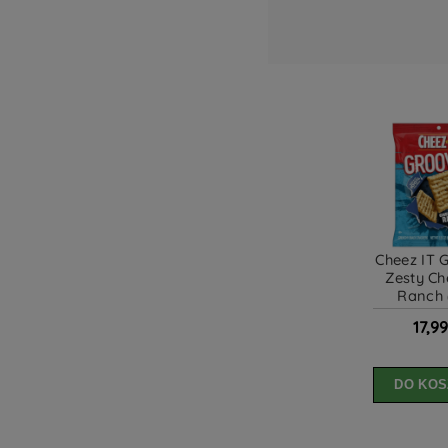
Cheez IT 
Zesty Ch
Ranch 
17,99
DO KOS