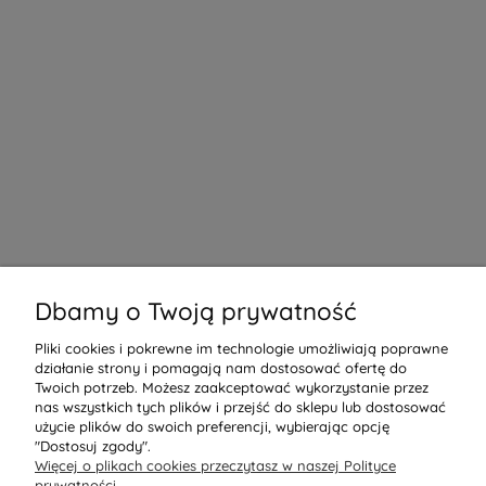
Dbamy o Twoją prywatność
Pliki cookies i pokrewne im technologie umożliwiają poprawne
działanie strony i pomagają nam dostosować ofertę do
Twoich potrzeb. Możesz zaakceptować wykorzystanie przez
nas wszystkich tych plików i przejść do sklepu lub dostosować
użycie plików do swoich preferencji, wybierając opcję
"Dostosuj zgody".
Więcej o plikach cookies przeczytasz w naszej Polityce
prywatności.