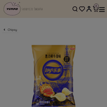
SKLEP@YUMMO.PL
782 054 219
Chipsy