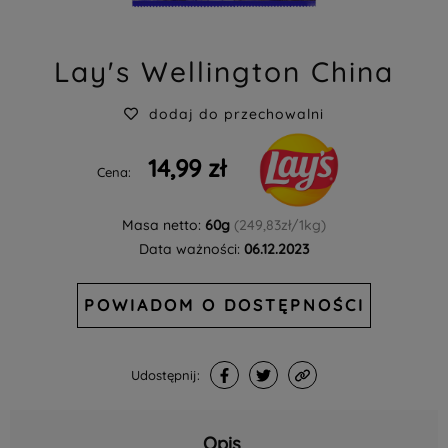
Lay's Wellington China
dodaj do przechowalni
14,99 zł
Cena:
Masa netto:
60g
(249,83zł/1kg)
Data ważności:
06.12.2023
POWIADOM O DOSTĘPNOŚCI
Udostępnij:
Opis