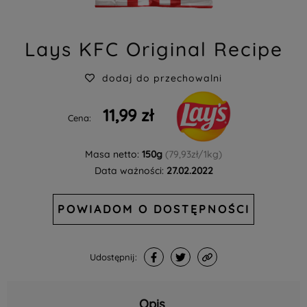
Lays KFC Original Recipe
dodaj do przechowalni
11,99 zł
Cena:
Masa netto:
150g
(79,93zł/1kg)
Data ważności:
27.02.2022
POWIADOM O DOSTĘPNOŚCI
Udostępnij:
Opis