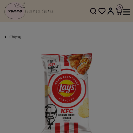
SKLEP@YUMMO.PL
782 054 219
Chipsy