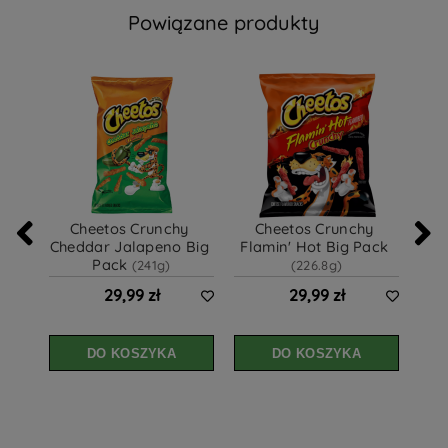
Powiązane produkty
Cheetos Crunchy 
Cheetos Crunchy 
L
Cheddar Jalapeno Big 
Flamin' Hot Big Pack 
Pack 
(241g)
(226.8g)
29,99 zł
29,99 zł
DO KOSZYKA
DO KOSZYKA