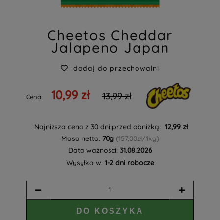
Cheetos Cheddar
Jalapeno Japan
dodaj do przechowalni
10,99 zł
13,99 zł
Cena:
Najniższa cena z 30 dni przed obniżką:
12,99 zł
Masa netto:
70g
(157,00zł/1kg)
Data ważności:
31.08.2026
Wysyłka w:
1-2 dni robocze
DO KOSZYKA