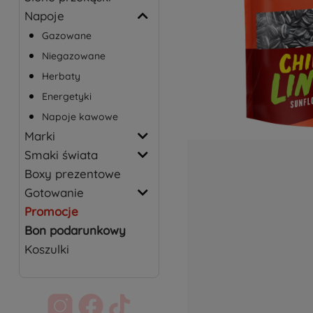
Napoje
Gazowane
Niegazowane
Herbaty
Energetyki
Napoje kawowe
Marki
Smaki świata
Boxy prezentowe
Gotowanie
Promocje
Bon podarunkowy
Koszulki