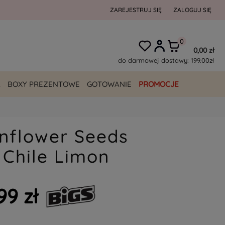
ZAREJESTRUJ SIĘ
ZALOGUJ SIĘ
0,00 zł
do darmowej dostawy:
199.00
zł
A
BOXY PREZENTOWE
GOTOWANIE
PROMOCJE
nflower Seeds
 Chile Limon
99 zł