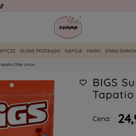
ODYCZE
SŁONE PRZEKĄSKI
NAPOJE
MARKI
SMAKI ŚWIAT
Tapatio Chile Limon
BIGS Su
Tapatio
24,
Cena: