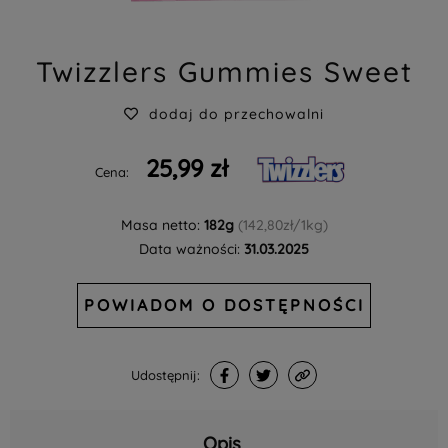
Twizzlers Gummies Sweet
dodaj do przechowalni
25,99 zł
Cena:
Masa netto:
182g
(142,80zł/1kg)
Data ważności:
31.03.2025
POWIADOM O DOSTĘPNOŚCI
Udostępnij:
Opis