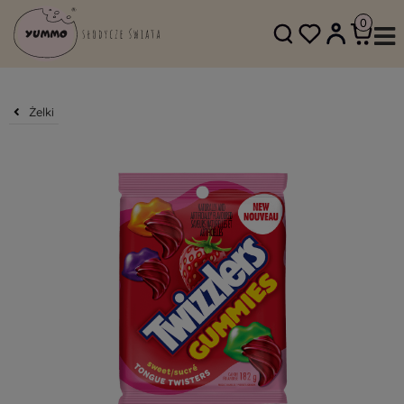
SKLEP@YUMMO.PL
782 054 219
Żelki