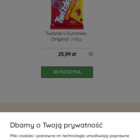
Twizzlers Gummies 
Original 
(198g)
25,99 zł
DO KOSZYKA
MOJE KONTO
Dbamy o Twoją prywatność
PŁATNOŚCI I DOSTAWA
Pliki cookies i pokrewne im technologie umożliwiają poprawne