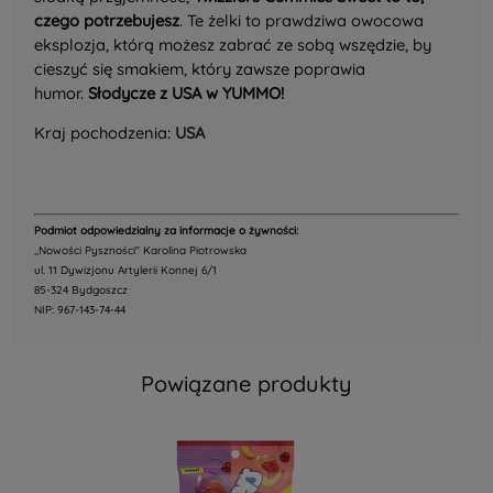
czego potrzebujesz
. Te żelki to prawdziwa owocowa
eksplozja, którą możesz zabrać ze sobą wszędzie, by
cieszyć się smakiem, który zawsze poprawia
humor.
Słodycze z USA w YUMMO!
Kraj pochodzenia:
USA
Podmiot odpowiedzialny za informacje o żywności:
,,Nowości Pyszności" Karolina Piotrowska
ul. 11 Dywizjonu Artylerii Konnej 6/1
85-324 Bydgoszcz
NIP: 967-143-74-44
Powiązane produkty