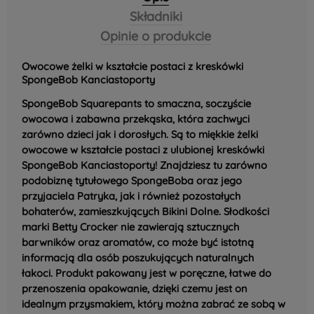
Składniki
Opinie o produkcie
Owocowe żelki w kształcie postaci z kreskówki
SpongeBob Kanciastoporty
SpongeBob Squarepants to smaczna, soczyście
owocowa i zabawna przekąska, która zachwyci
zarówno dzieci jak i dorosłych. Są to miękkie żelki
owocowe w kształcie postaci z ulubionej kreskówki
SpongeBob Kanciastoporty! Znajdziesz tu zarówno
podobiznę tytułowego SpongeBoba oraz jego
przyjaciela Patryka, jak i również pozostałych
bohaterów, zamieszkujących Bikini Dolne. Słodkości
marki Betty Crocker nie zawierają sztucznych
barwników oraz aromatów, co może być istotną
informacją dla osób poszukujących naturalnych
łakoci.
Produkt pakowany jest w poręczne, łatwe do
przenoszenia opakowanie, dzięki czemu jest on
idealnym przysmakiem, który można zabrać ze sobą w