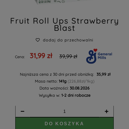
Fruit Roll Ups Strawberry
Blast
dodaj do przechowalni
31,99 zł
39,99 zł
Cena:
Najniższa cena z 30 dni przed obniżką:
35,99 zł
Masa netto:
141g
(226,88zł/1kg)
Data ważności:
30.08.2026
Wysyłka w:
1-2 dni robocze
DO KOSZYKA