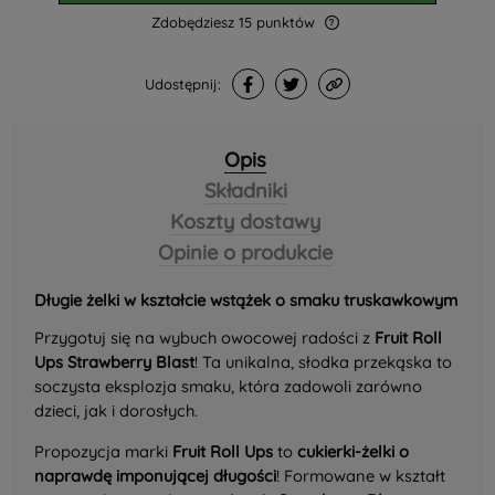
Zdobędziesz
15
punktów
Udostępnij:
Opis
Składniki
Koszty dostawy
Opinie o produkcie
Długie żelki w kształcie wstążek o smaku truskawkowym
Przygotuj się na wybuch owocowej radości z
Fruit Roll
Ups Strawberry Blast
! Ta unikalna, słodka przekąska to
soczysta eksplozja smaku, która zadowoli zarówno
dzieci, jak i dorosłych.
Propozycja marki
Fruit Roll Ups
to
cukierki-żelki o
naprawdę imponującej długości
! Formowane w kształt