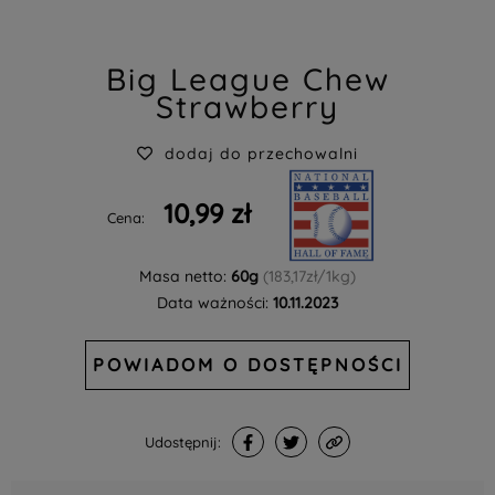
Big League Chew
Strawberry
dodaj do przechowalni
10,99 zł
Cena:
Masa netto:
60g
(183,17zł/1kg)
Data ważności:
10.11.2023
POWIADOM O DOSTĘPNOŚCI
Udostępnij: