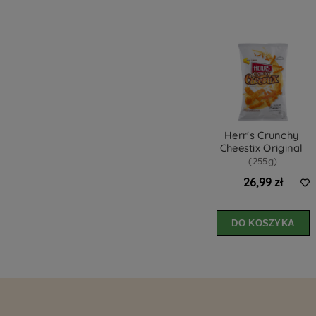
Herr's Crunchy 
Cheestix Original 
(255g)
26,99 zł
DO KOSZYKA