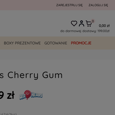
ZAREJESTRUJ SIĘ
ZALOGUJ SIĘ
0,00 zł
do darmowej dostawy:
199.00
zł
A
BOXY PREZENTOWE
GOTOWANIE
PROMOCJE
ds Cherry Gum
9 zł
1,67zł/1kg)