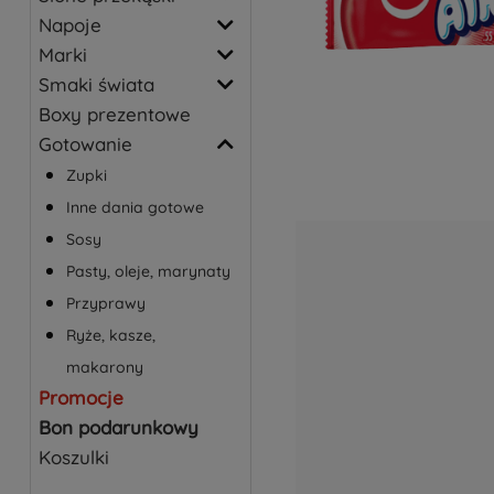
Napoje
Marki
Smaki świata
Boxy prezentowe
Gotowanie
Zupki
Inne dania gotowe
Sosy
Pasty, oleje, marynaty
Przyprawy
Ryże, kasze,
makarony
Promocje
Bon podarunkowy
Koszulki