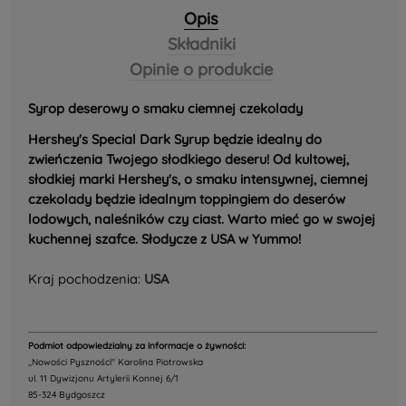
Opis
Składniki
Opinie o produkcie
Syrop deserowy o smaku ciemnej czekolady
Hershey's Special Dark Syrup będzie idealny do
zwieńczenia Twojego słodkiego deseru! Od kultowej,
słodkiej marki Hershey's, o smaku intensywnej, ciemnej
czekolady będzie idealnym toppingiem do deserów
lodowych, naleśników czy ciast. Warto mieć go w swojej
kuchennej szafce. Słodycze z USA w Yummo!
Kraj pochodzenia:
USA
Podmiot odpowiedzialny za informacje o żywności:
,,Nowości Pyszności" Karolina Piotrowska
ul. 11 Dywizjonu Artylerii Konnej 6/1
85-324 Bydgoszcz