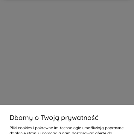
Dbamy o Twoją prywatność
Pliki cookies i pokrewne im technologie umożliwiają poprawne
działanie strony i pomagają nam dostosować ofertę do