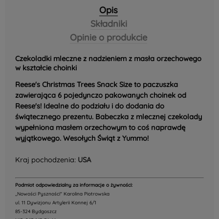
Opis
Składniki
Opinie o produkcie
Czekoladki mleczne z nadzieniem z masła orzechowego
w kształcie choinki
Reese's Christmas Trees Snack Size to paczuszka
zawierająca 6 pojedynczo pakowanych choinek od
Reese's! Idealne do podziału i do dodania do
świątecznego prezentu. Babeczka z mlecznej czekolady
wypełniona masłem orzechowym to coś naprawdę
wyjątkowego. Wesołych Świąt z Yummo!
Kraj pochodzenia:
USA
Podmiot odpowiedzialny za informacje o żywności:
,,Nowości Pyszności" Karolina Piotrowska
ul. 11 Dywizjonu Artylerii Konnej 6/1
85-324 Bydgoszcz