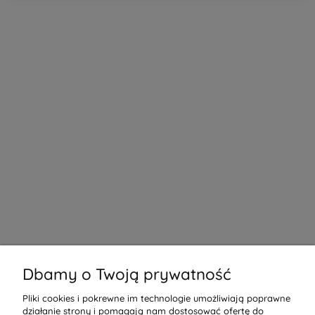
Dbamy o Twoją prywatność
Pliki cookies i pokrewne im technologie umożliwiają poprawne
działanie strony i pomagają nam dostosować ofertę do