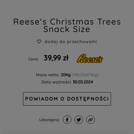
Reese's Christmas Trees
Snack Size
dodaj do przechowalni
39,99 zł
Cena:
Masa netto:
204g
(196,03zł/1kg)
Data ważności:
30.03.2024
POWIADOM O DOSTĘPNOŚCI
Udostępnij: