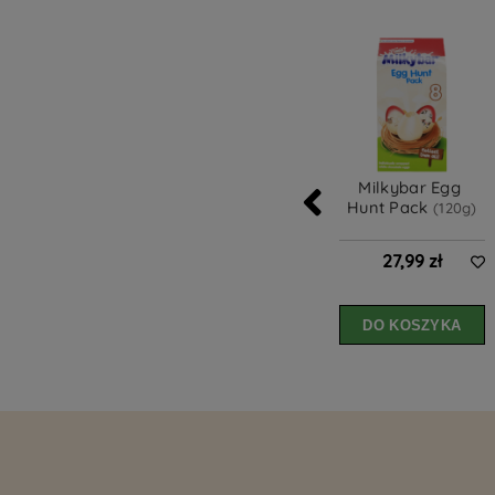
Milkybar Egg 
Hunt Pack 
(120g)
27,99 zł
DO KOSZYKA