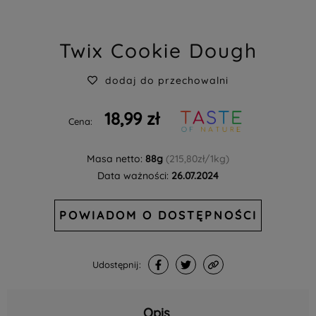
Twix Cookie Dough
dodaj do przechowalni
18,99 zł
Cena:
Masa netto:
88g
(215,80zł/1kg)
Data ważności:
26.07.2024
POWIADOM O DOSTĘPNOŚCI
Udostępnij:
Opis