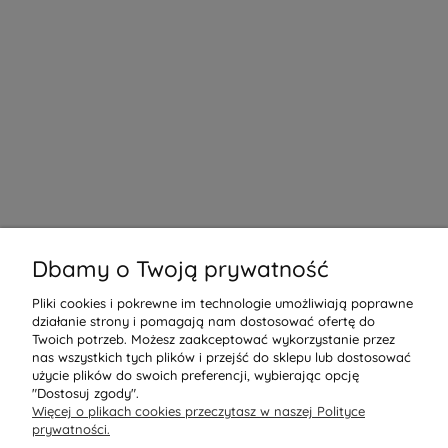
Dbamy o Twoją prywatność
Pliki cookies i pokrewne im technologie umożliwiają poprawne
działanie strony i pomagają nam dostosować ofertę do
Twoich potrzeb. Możesz zaakceptować wykorzystanie przez
nas wszystkich tych plików i przejść do sklepu lub dostosować
użycie plików do swoich preferencji, wybierając opcję
"Dostosuj zgody".
Więcej o plikach cookies przeczytasz w naszej Polityce
prywatności.