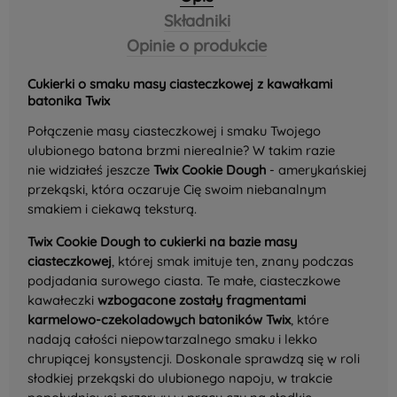
Składniki
Opinie o produkcie
Cukierki o smaku masy ciasteczkowej z kawałkami
batonika Twix
Połączenie masy ciasteczkowej i smaku Twojego
ulubionego batona brzmi nierealnie? W takim razie
nie widziałeś jeszcze
Twix Cookie Dough
- amerykańskiej
przekąski, która oczaruje Cię swoim niebanalnym
smakiem i ciekawą teksturą.
Twix Cookie Dough to cukierki na bazie masy
ciasteczkowej
, której smak imituje ten, znany podczas
podjadania surowego ciasta. Te małe, ciasteczkowe
kawałeczki
wzbogacone zostały fragmentami
karmelowo-czekoladowych batoników Twix
, które
nadają całości niepowtarzalnego smaku i lekko
chrupiącej konsystencji. Doskonale sprawdzą się w roli
słodkiej przekąski do ulubionego napoju, w trakcie