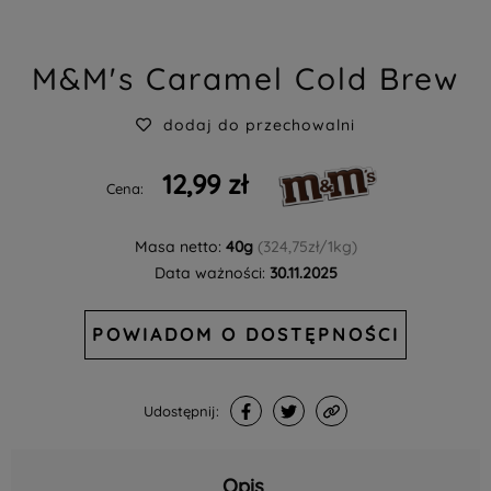
M&M's Caramel Cold Brew
dodaj do przechowalni
12,99 zł
Cena:
Masa netto:
40g
(324,75zł/1kg)
Data ważności:
30.11.2025
POWIADOM O DOSTĘPNOŚCI
Udostępnij:
Opis