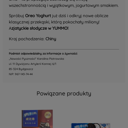
wszechstronnością i wyjątkowym, jogurtowym smakiem.
Spróbuj
Oreo Yoghurt
już dziś i odkryj nowe oblicze
klasycznej przekąski, którą pokochały miliony!
A
zjatyckie słodycze w YUMMO!
Kraj pochodzenia:
Chiny
Podmiot odpowiedzialny za informacje o żywności:
,,Nowości Pyszności" Karolina Piotrowska
ul. 11 Dywizjonu Artylerii Konnej 6/1
85-324 Bydgoszcz
NIP: 967-143-74-44
Powiązane produkty