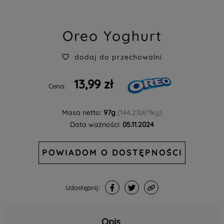
Oreo Yoghurt
dodaj do przechowalni
13,99 zł
Cena:
Masa netto:
97g
(144,23zł/1kg)
Data ważności:
05.11.2024
POWIADOM O DOSTĘPNOŚCI
Udostępnij:
Opis