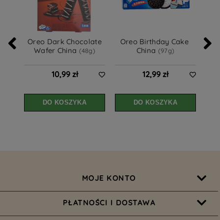
 Oreo Dark Chocolate 
Oreo Birthday Cake 
Wafer China 
China 
(48g)
(97g)
10,99 zł
12,99 zł
DO KOSZYKA
DO KOSZYKA
MOJE KONTO
PŁATNOŚCI I DOSTAWA