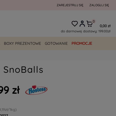
ZAREJESTRUJ SIĘ
ZALOGUJ SIĘ
0,00 zł
do darmowej dostawy:
199.00
zł
A
BOXY PREZENTOWE
GOTOWANIE
PROMOCJE
 SnoBalls
99 zł
4,19zł/1kg)
.2027