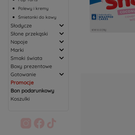
Polewy i kremy
Śmietanki do kawy
Słodycze
Słone przekąski
Napoje
Marki
Smaki świata
Boxy prezentowe
Gotowanie
Promocje
Bon podarunkowy
Koszulki