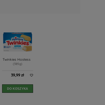
Twinkies Hostess  
(385g)
39,99 zł
DO KOSZYKA