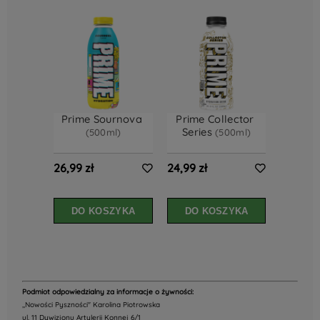
Prime Sournova 
Prime Collector 
Series 
(500ml)
(500ml)
26,99 zł
24,99 zł
DO KOSZYKA
DO KOSZYKA
Podmiot odpowiedzialny za informacje o żywności:
,,Nowości Pyszności" Karolina Piotrowska
ul. 11 Dywizjonu Artylerii Konnej 6/1