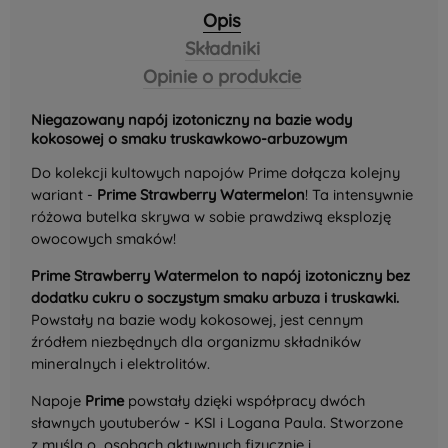
Opis
Składniki
Opinie o produkcie
Niegazowany napój izotoniczny na bazie wody
kokosowej o smaku truskawkowo-arbuzowym
Do kolekcji kultowych napojów Prime dołącza kolejny
wariant -
Prime Strawberry Watermelon
! Ta intensywnie
różowa butelka skrywa w sobie prawdziwą eksplozję
owocowych smaków!
Prime Strawberry Watermelon to napój izotoniczny bez
dodatku cukru o soczystym smaku arbuza i truskawki.
Powstały na bazie wody kokosowej, jest cennym
źródłem niezbędnych dla organizmu składników
mineralnych i elektrolitów.
Napoje
Prime
powstały dzięki współpracy dwóch
sławnych youtuberów - KSI i Logana Paula. Stworzone
z myślą o osobach aktywnych fizycznie i