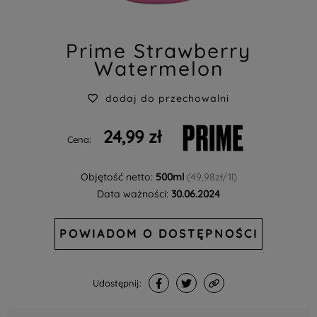
Prime Strawberry
Watermelon
dodaj do przechowalni
24,99 zł
Cena:
Objętość netto:
500ml
(49,98zł/1l)
Data ważności:
30.06.2024
POWIADOM O DOSTĘPNOŚCI
Udostępnij: