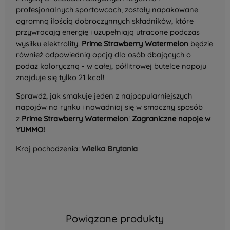
profesjonalnych sportowcach, zostały napakowane
ogromną ilością dobroczynnych składników, które
przywracają energię i uzupełniają utracone podczas
wysiłku elektrolity.
Prime Strawberry Watermelon
będzie
również odpowiednią opcją dla osób dbających o
podaż kaloryczną -
w całej, półlitrowej butelce napoju
znajduje się tylko 21 kcal!
Sprawdź, jak smakuje jeden z najpopularniejszych
napojów na rynku i nawadniaj się w smaczny sposób
z
Prime Strawberry Watermelon
!
Zagraniczne napoje w
YUMMO!
Kraj pochodzenia:
Wielka Brytania
Powiązane produkty