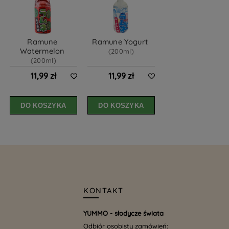
Ramune 
Ramune Yogurt 
Watermelon 
(200ml)
(200ml)
11,99 zł
11,99 zł
DO KOSZYKA
DO KOSZYKA
KONTAKT
YUMMO - słodycze świata
Odbiór osobisty zamówień: