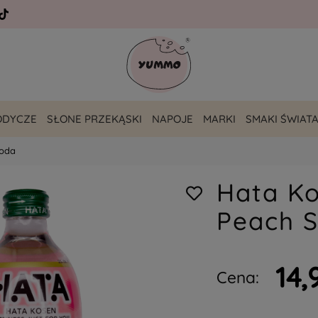
ODYCZE
SŁONE PRZEKĄSKI
NAPOJE
MARKI
SMAKI ŚWIAT
Soda
Hata K
Peach 
14,
Cena: