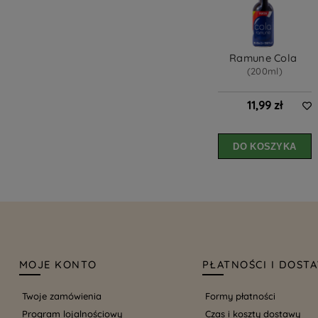
Ramune Cola 
(200ml)
11,99 zł
DO KOSZYKA
MOJE KONTO
PŁATNOŚCI I DOST
Twoje zamówienia
Formy płatności
Program lojalnościowy
Czas i koszty dostawy