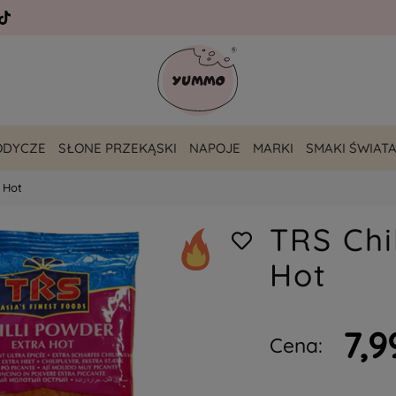
ODYCZE
SŁONE PRZEKĄSKI
NAPOJE
MARKI
SMAKI ŚWIAT
a Hot
TRS Chi
Hot
7,9
Cena: