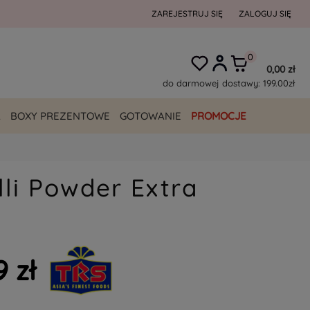
ZAREJESTRUJ SIĘ
ZALOGUJ SIĘ
0,00 zł
do darmowej dostawy:
199.00
zł
A
BOXY PREZENTOWE
GOTOWANIE
PROMOCJE
lli Powder Extra
9 zł