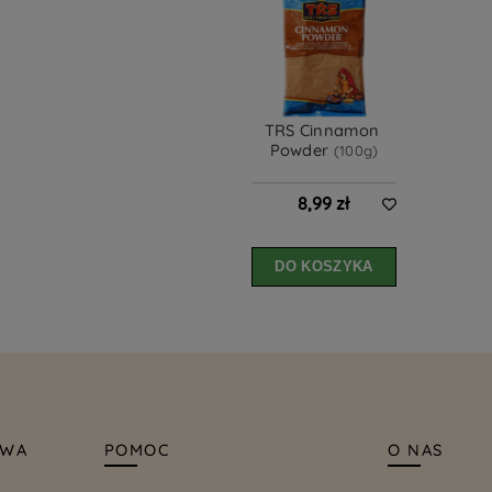
TRS Cinnamon 
Powder 
(100g)
8,99 zł
DO KOSZYKA
AWA
POMOC
O NAS