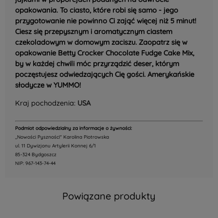
opakowania. To ciasto, które robi się samo - jego
przygotowanie nie powinno Ci zająć więcej niż 5 minut!
Ciesz się przepysznym i aromatycznym ciastem
czekoladowym w domowym zaciszu. Zaopatrz się w
opakowanie Betty Crocker Chocolate Fudge Cake Mix,
by w każdej chwili móc przyrządzić deser, którym
poczęstujesz odwiedzających Cię gości. Amerykańskie
słodycze w YUMMO!
Kraj pochodzenia:
USA
Podmiot odpowiedzialny za informacje o żywności:
,,Nowości Pyszności" Karolina Piotrowska
ul. 11 Dywizjonu Artylerii Konnej 6/1
85-324 Bydgoszcz
NIP: 967-143-74-44
Powiązane produkty