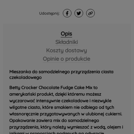
Udostępnij:
Opis
Składniki
Koszty dostawy
Opinie o produkcie
Mieszanka do samodzielnego przyrządzenia ciasta
czekoladowego
Betty Crocker Chocolate Fudge Cake Mix to
amerykański produkt, dzięki któremu możesz
wyczarować intensywnie czekoladowe i niezwykle
wilgotne ciasto, które smakiem nie odbiega od tych
własnoręcznie przygotowywanych w ulubionej cukierni.
Opakowanie zawiera mix do samodzielnego
przyrządzenia, który należy wymieszać z wodą, olejem i
jajkami w proporcjach podanych na odwrocie