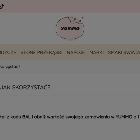
ODYCZE
SŁONE PRZEKĄSKI
NAPOJE
MARKI
SMAKI ŚWIAT
skorzystać?
 JAK SKORZYSTAĆ?
aj z kodu BAL i obniż wartość swojego zamówienia w YUMMO o 15