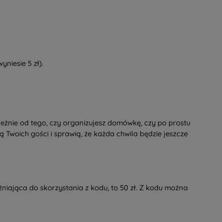
yniesie 5 zł).
eżnie od tego, czy organizujesz domówkę, czy po prostu
woich gości i sprawią, że każda chwila będzie jeszcze
iająca do skorzystania z kodu, to 50 zł. Z kodu można