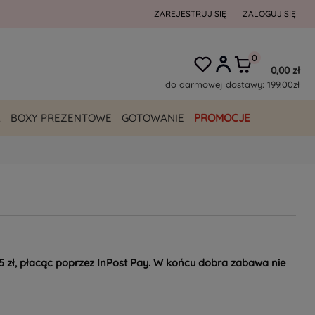
ZAREJESTRUJ SIĘ
ZALOGUJ SIĘ
0,00 zł
do darmowej dostawy:
199.00
zł
A
BOXY PREZENTOWE
GOTOWANIE
PROMOCJE
 zł, płacąc poprzez InPost Pay. W końcu dobra zabawa nie